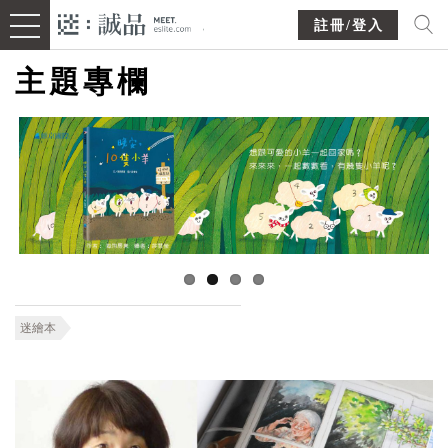
註冊/登入
主題專欄
迷繪本