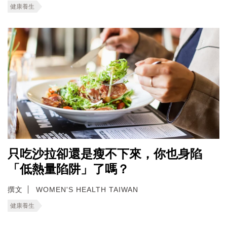
健康養生
只吃沙拉卻還是瘦不下來，你也身陷
「低熱量陷阱」了嗎？
撰文
WOMEN'S HEALTH TAIWAN
健康養生