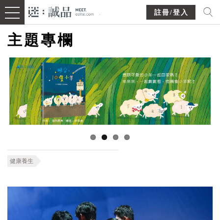
註冊/登入
主題專欄
健康養生