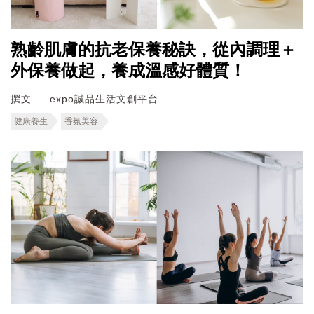
熟齡肌膚的抗老保養秘訣，從內調理＋
外保養做起，養成溫感好體質！
撰文
expo誠品生活文創平台
健康養生
香氛美容