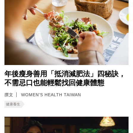
年後瘦身善用「抵消減肥法」四秘訣，
不需忌口也能輕鬆找回健康體態
撰文
WOMEN'S HEALTH TAIWAN
健康養生