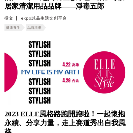
居家清潔用品品牌——淨毒五郎
撰文
expo誠品生活文創平台
健康養生
品牌故事
2023 ELLE風格路跑開跑啦！一起懷抱
永續、分享力量，走上賽道秀出自我風
格