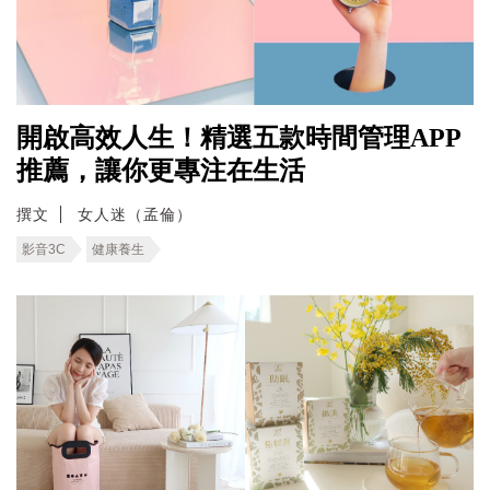
開啟高效人生！精選五款時間管理APP
推薦，讓你更專注在生活
撰文
女人迷（孟倫）
影音3C
健康養生