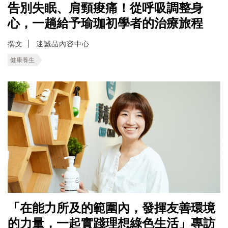
告別失眠、肩頸痠痛！從呼吸調整身
心，一趟給予瑜珈初學者的治療旅程
撰文
迷誠品內容中心
健康養生
「在能力所及的範圍內，發揮友善環境
的力量，一起實踐理想綠色生活」專訪