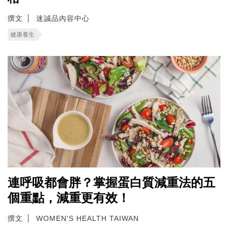
撰文
迷誠品內容中心
健康養生
連呼吸都會胖？掌握蛋白質減重法的五
個重點，減重更有效！
撰文
WOMEN'S HEALTH TAIWAN