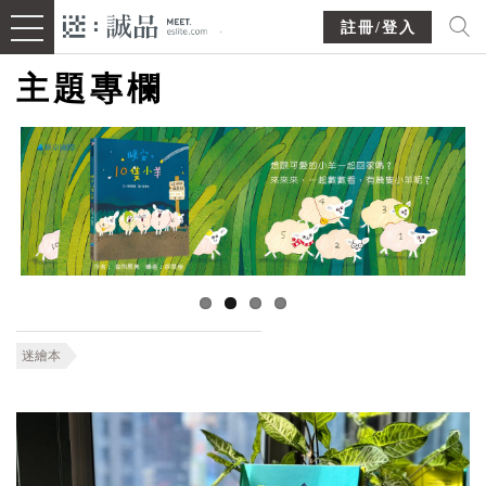
註冊/登入
主題專欄
迷繪本