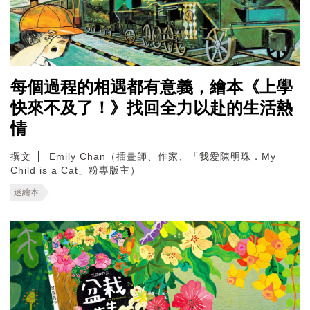
每個過程的相遇都有意義，繪本《上學
快來不及了！》找回全力以赴的生活熱
情
撰文
Emily Chan（插畫師、作家、「我愛陳明珠．My
Child is a Cat」粉專版主）
迷繪本