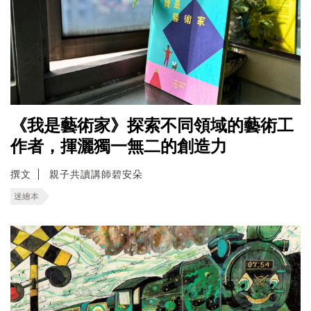
《我是藝術家》探索不同領域的藝術工
作者，揮灑獨一無二的創造力
撰文
親子共讀講師碧安朵
迷繪本