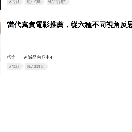
迷電影
藝文活動
誠品電影院
當代寫實電影推薦，從六種不同視角反
撰文
迷誠品內容中心
迷電影
誠品電影院