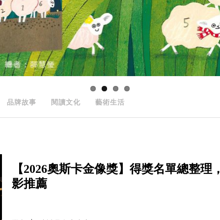
品牌故事
閱讀文化
藝術生活
【2026奧斯卡金像獎】得獎名單總整理
影推薦