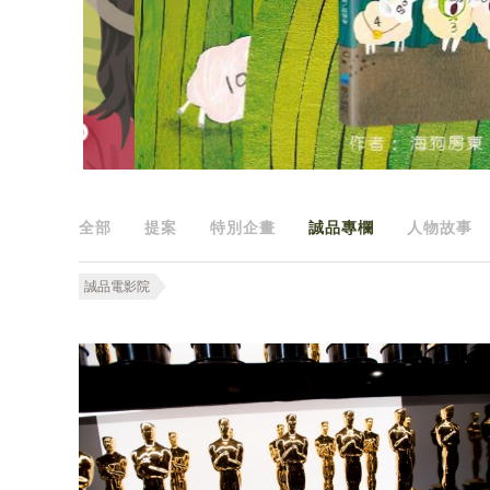
全部
提案
特別企畫
誠品專欄
人物故事
誠品電影院