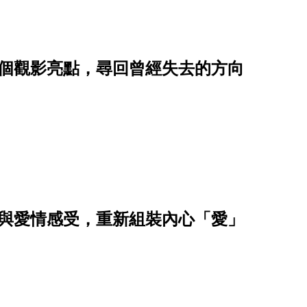
5個觀影亮點，尋回曾經失去的方向
情與愛情感受，重新組裝內心「愛」