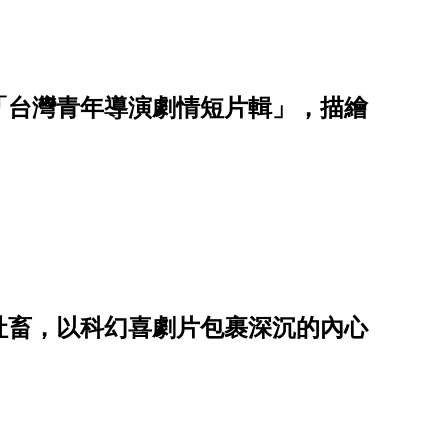
「台灣青年導演劇情短片輯」，描繪
社畜，以科幻喜劇片包裹深沉的內心