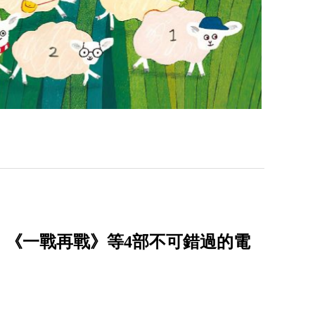
，《一戰再戰》等4部不可錯過的電