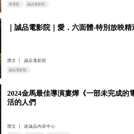
迷電影
誠品電影院
｜誠品電影院｜愛．六面體-特別放映精選輯 2
撰文
誠品電影院
誠品電影院
2024金馬最佳導演婁燁《一部未完成
活的人們
撰文
迷誠品內容中心