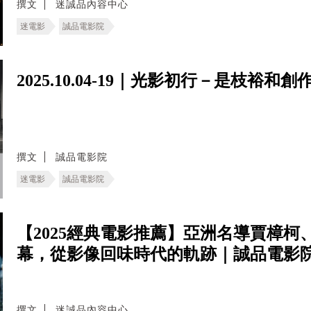
撰文
迷誠品內容中心
迷電影
誠品電影院
2025.10.04-19｜光影初行－是枝裕和
撰文
誠品電影院
迷電影
誠品電影院
【2025經典電影推薦】亞洲名導賈樟
幕，從影像回味時代的軌跡｜誠品電影
撰文
迷誠品內容中心