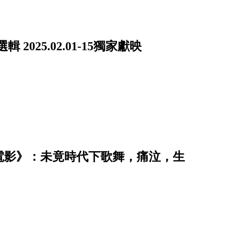
025.02.01-15獨家獻映
的電影》：未竟時代下歌舞，痛泣，生