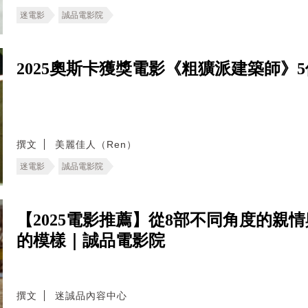
迷電影
誠品電影院
2025奧斯卡獲獎電影《粗獷派建築師》
撰文
美麗佳人（Ren）
迷電影
誠品電影院
【2025電影推薦】從8部不同角度的親
的模樣｜誠品電影院
撰文
迷誠品內容中心