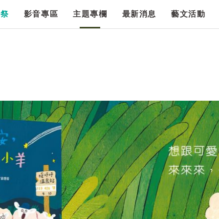
漫祭
影音專區
主題專欄
最新消息
藝文活動