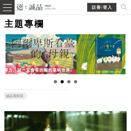
註冊/登入
主題專欄
誠品電影院