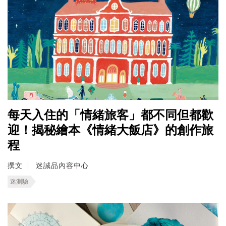
每天入住的「情緒旅客」都不同但都歡
迎！揭秘繪本《情緒大飯店》的創作旅
程
撰文
迷誠品內容中心
迷測驗