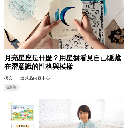
月亮星座是什麼？用星盤看見自己隱藏
在潛意識的性格與模樣
撰文
迷誠品內容中心
迷測驗