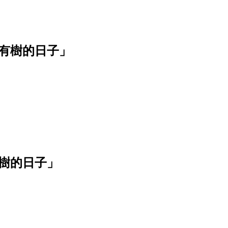
有樹的日子」
樹的日子」