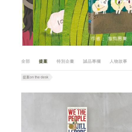
全部
提案
特別企畫
誠品專欄
人物故事
提案on the desk