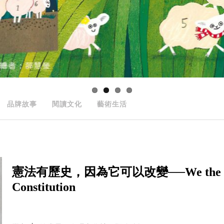
品牌故事
閱讀文化
藝術生活
憲法有歷史，因為它可以改變──We the People: 
Constitution