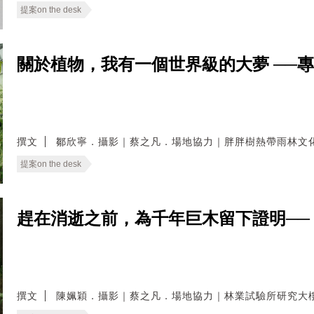
提案on the desk
關於植物，我有一個世界級的大夢 ──
撰文
鄒欣寧．攝影｜蔡之凡．場地協力｜胖胖樹熱帶雨林文
提案on the desk
趕在消逝之前，為千年巨木留下證明──
撰文
陳姵穎．攝影｜蔡之凡．場地協力｜林業試驗所研究大