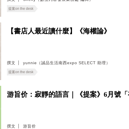
提案on the desk
【書店人最近讀什麼】《海權論》
撰文
yunnie（誠品生活南西expo SELECT 助理）
提案on the desk
游旨价：寂靜的語言｜《提案》6月號「
撰文
游旨价