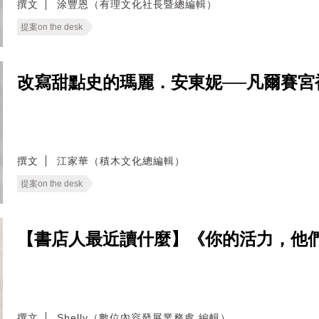
撰文
涂豐恩（有理文化社長暨總編輯）
提案on the desk
改寫甜點史的瑪麗．安東妮──凡爾賽宮
撰文
江家華（積木文化總編輯）
提案on the desk
【書店人最近讀什麼】《你的活力，他
撰文
Shelly（數位內容發展業務處 編輯）