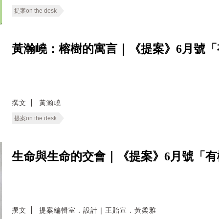
提案on the desk
黃瀚嶢：榕樹的寓言｜《提案》6月號「
撰文
黃瀚嶢
提案on the desk
生命與生命的交會｜《提案》6月號「有
撰文
提案編輯室．設計｜王貽宣．黃柔雅