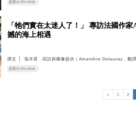
提案on the desk
「牠們實在太迷人了！」 專訪法國作家Aman
撼的海上相遇
撰文
張卉君．回訪與圖像提供｜Amandine Delaunay．
提案on the desk
«
1
2