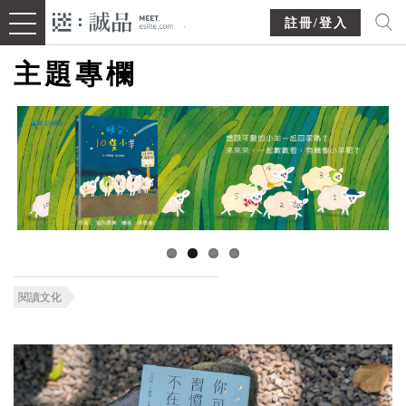
註冊/登入
主題專欄
閱讀文化