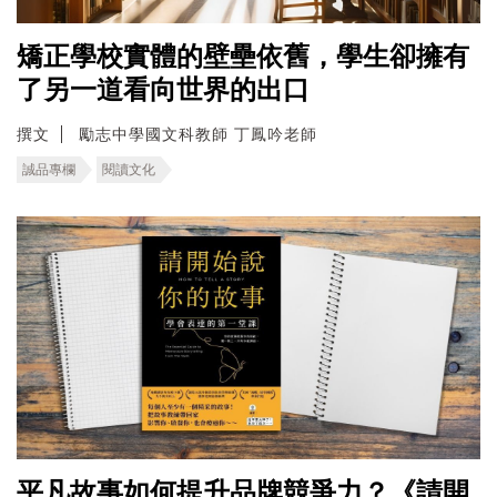
矯正學校實體的壁壘依舊，學生卻擁有
了另一道看向世界的出口
撰文
勵志中學國文科教師 丁鳳吟老師
誠品專欄
閱讀文化
平凡故事如何提升品牌競爭力？《請開