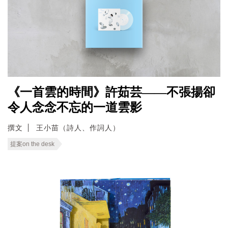
《一首雲的時間》許茹芸——不張揚卻
令人念念不忘的一道雲影
撰文
王小苗（詩人、作詞人）
提案on the desk