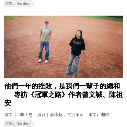
提案on the desk
他們一年的挫敗，是我們一輩子的總和
──專訪《冠軍之路》作者曾文誠、陳祖
安
撰文
胡士恩．攝影｜湯詠茹．特別感謝｜達文西咖啡
提案on the desk