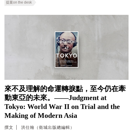
提案on the desk
來不及理解的命運轉捩點，至今仍在牽
動東亞的未來。——Judgment at
Tokyo: World War II on Trial and the
Making of Modern Asia
撰文
洪仕翰（衛城出版總編輯）