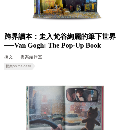
跨界讀本：走入梵谷絢麗的筆下世界
──Van Gogh: The Pop-Up Book
撰文
提案編輯室
提案on the desk