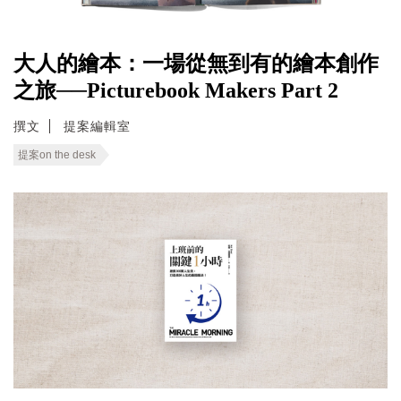
大人的繪本：一場從無到有的繪本創作
之旅──Picturebook Makers Part 2
撰文
提案編輯室
提案on the desk