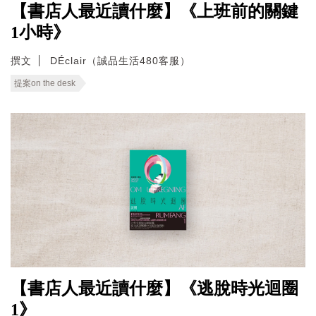
【書店人最近讀什麼】《上班前的關鍵
1小時》
撰文
DÉclair（誠品生活480客服）
提案on the desk
【書店人最近讀什麼】《逃脫時光迴圈
1》