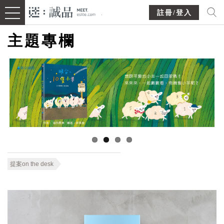
註冊/登入
主題專欄
提案on the desk