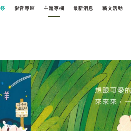
漫祭
影音專區
主題專欄
最新消息
藝文活動