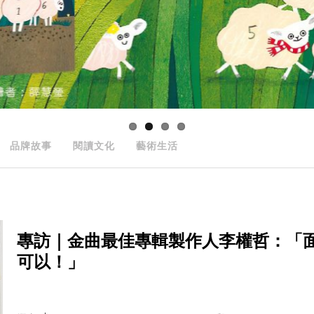
品牌故事
閱讀文化
藝術生活
專訪｜金曲最佳專輯製作人李權哲：「
可以！」