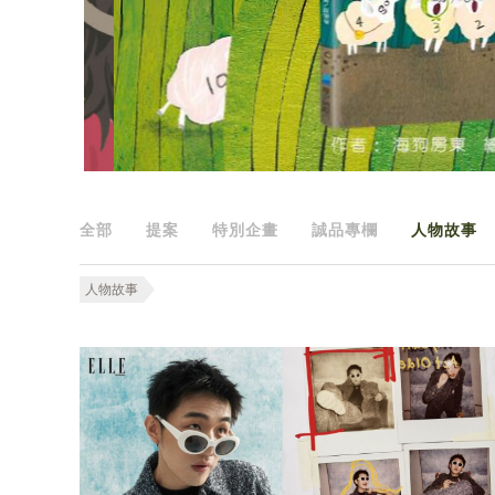
全部
提案
特別企畫
誠品專欄
人物故事
人物故事