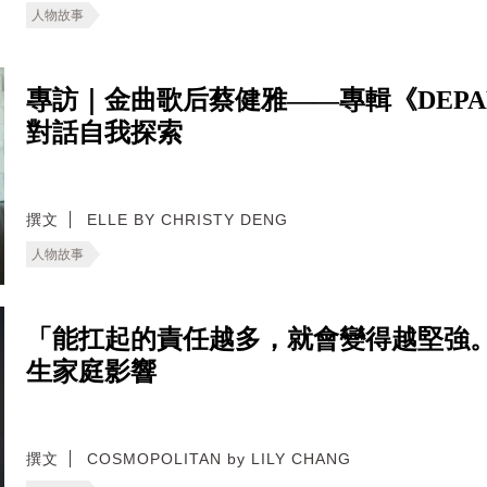
人物故事
專訪｜金曲歌后蔡健雅——專輯《DEP
對話自我探索
撰文
ELLE BY CHRISTY DENG
人物故事
「能扛起的責任越多，就會變得越堅強
生家庭影響
撰文
COSMOPOLITAN by LILY CHANG