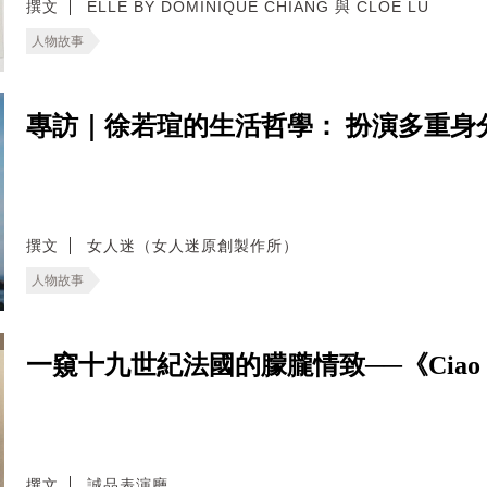
撰文
ELLE BY DOMINIQUE CHIANG 與 CLOE LU
人物故事
專訪｜徐若瑄的生活哲學： 扮演多重身
撰文
女人迷（女人迷原創製作所）
人物故事
一窺十九世紀法國的朦朧情致──《Ciao 
撰文
誠品表演廳