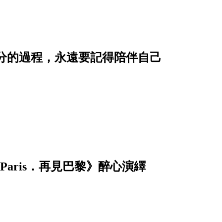
分的過程，永遠要記得陪伴自己
Paris．再見巴黎》醉心演繹