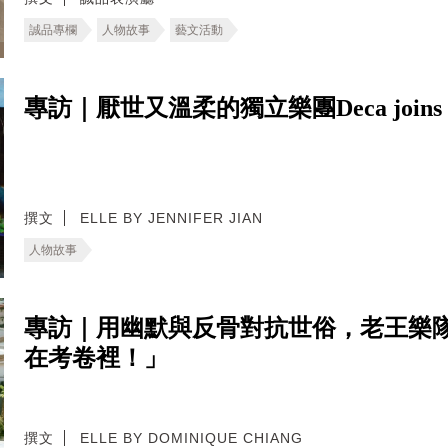
誠品專欄
人物故事
藝文活動
專訪｜厭世又溫柔的獨立樂團Deca joi
撰文
ELLE BY JENNIFER JIAN
人物故事
專訪｜用幽默與反骨對抗世俗，老王樂
在考卷裡！」
撰文
ELLE BY DOMINIQUE CHIANG