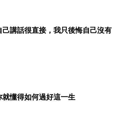
自己講話很直接，我只後悔自己沒有
你就懂得如何過好這一生