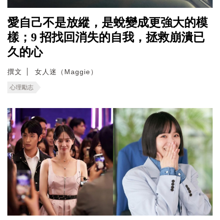
愛自己不是放縱，是蛻變成更強大的模
樣；9 招找回消失的自我，拯救崩潰已
久的心
撰文
女人迷（Maggie）
心理勵志