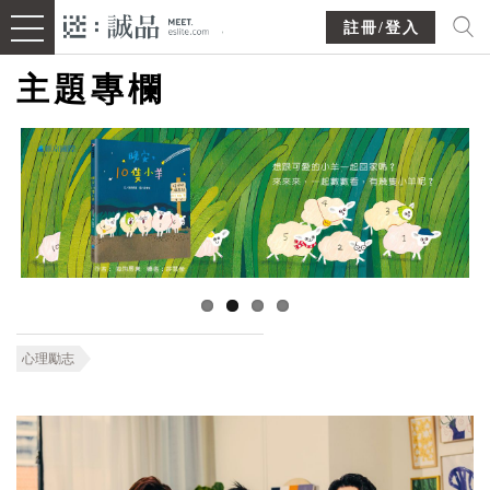
註冊/登入
主題專欄
心理勵志