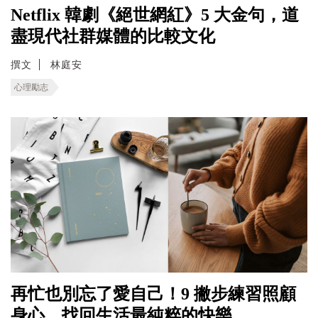
Netflix 韓劇《絕世網紅》5 大金句，道
盡現代社群媒體的比較文化
撰文
林庭安
心理勵志
再忙也別忘了愛自己！9 撇步練習照顧
身心，找回生活最純粹的快樂