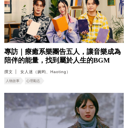
專訪｜療癒系樂團告五人，讓音樂成為
陪伴的能量，找到屬於人生的BGM
撰文
女人迷（婉昀、Haoting）
人物故事
心理勵志