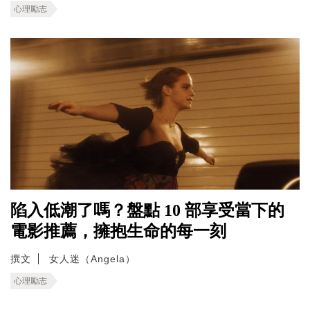
心理勵志
陷入低潮了嗎？盤點 10 部享受當下的
電影推薦，擁抱生命的每一刻
撰文
女人迷（Angela）
心理勵志