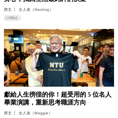
撰文
女人迷（Haoting）
心理勵志
獻給人生徬徨的你！超受用的 5 位名人
畢業演講，重新思考職涯方向
撰文
女人迷（Maggie）