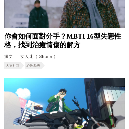
你會如何面對分手？MBTI 16型失戀性
格，找到治癒情傷的解方
撰文
女人迷（ Shanni）
人文社科
心理勵志