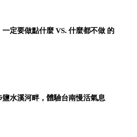
定要做點什麼 VS. 什麼都不做 的
步鹽水溪河畔，體驗台南慢活氣息