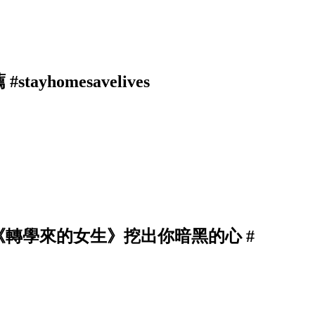
homesavelives
轉學來的女生》挖出你暗黑的心 #