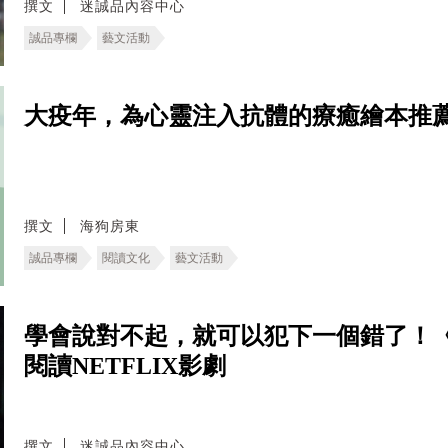
撰文
迷誠品內容中心
誠品專欄
藝文活動
大疫年，為心靈注入抗體的療癒繪本推薦 #stay
撰文
海狗房東
誠品專欄
閱讀文化
藝文活動
學會說對不起，就可以犯下一個錯了！《
閱讀NETFLIX影劇
撰文
迷誠品內容中心