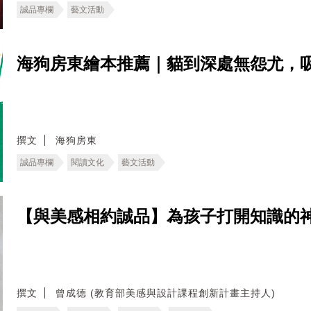
誠品專欄
藝文活動
海狗房東繪本推薦｜貓到深處無怨尤，
撰文
海狗房東
誠品專欄
閱讀文化
藝文活動
【與美感相約誠品】為孩子打開知識的神
撰文
曾成德 (教育部美感與設計課程創新計畫主持人)