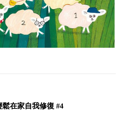
鬆在家自我修復 #4