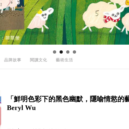
品牌故事
閱讀文化
藝術生活
「鮮明色彩下的黑色幽默，隱喻情慾的
Beryl Wu