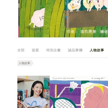
全部
提案
特別企畫
誠品專欄
人物故事
人物故事