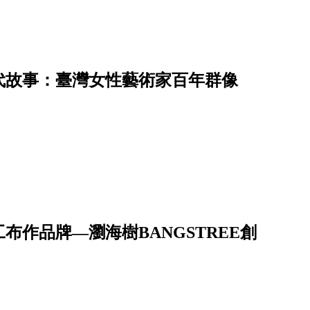
代故事：臺灣女性藝術家百年群像
作品牌—瀏海樹BANGSTREE創