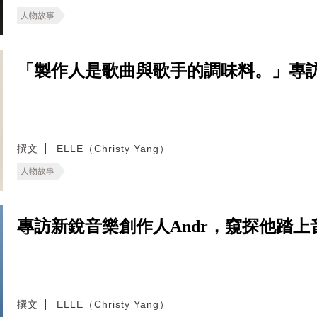
人物故事
「製作人是歌曲與歌手的調味料。」專
撰文
ELLE（Christy Yang）
人物故事
專訪新銳音樂創作人Andr，窺探他踏
撰文
ELLE（Christy Yang）