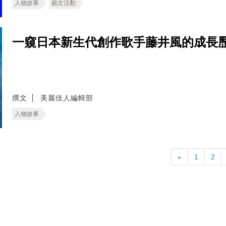
人物故事
藝文活動
一窺日本新生代創作歌手藤井風的成長
撰文
美麗佳人編輯部
人物故事
«
1
2