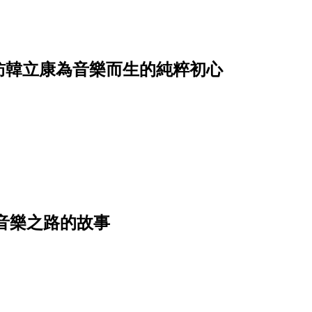
訪韓立康為音樂而生的純粹初心
上音樂之路的故事