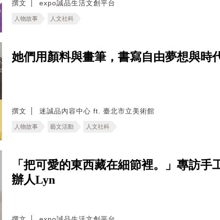
撰文
expo誠品生活文創平台
人物故事
人文社科
她們用顏料與畫筆，書寫自由夢想與時
撰文
迷誠品內容中心 ft. 臺北市立美術館
人物故事
藝文活動
人文社科
「把可愛的東西藏在細節裡。」專訪手工布
辦人Lyn
撰文
expo誠品生活文創平台