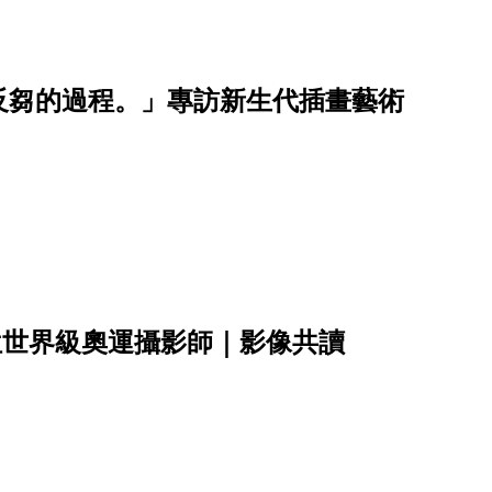
反芻的過程。」專訪新生代插畫藝術
位世界級奧運攝影師｜影像共讀