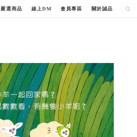
嚴選商品
線上DM
會員專區
關於誠品