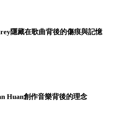
Carey隱藏在歌曲背後的傷痕與記憶
 Huan創作音樂背後的理念