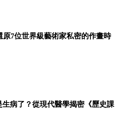
on還原7位世界級藝術家私密的作畫時
是生病了？從現代醫學揭密《歷史課