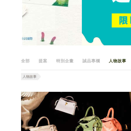
全部
提案
特別企畫
誠品專欄
人物故事
人物故事