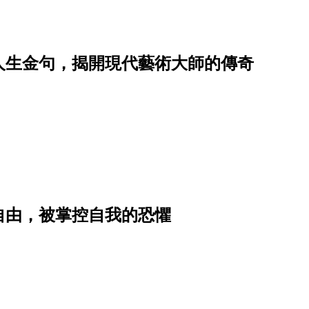
芙人生金句，揭開現代藝術大師的傳奇
自由，被掌控自我的恐懼