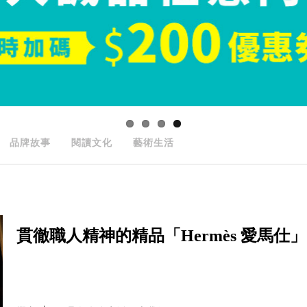
品牌故事
閱讀文化
藝術生活
貫徹職人精神的精品「Hermès 愛馬