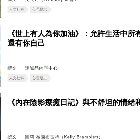
人文社科
心理勵志
《世上有人為你加油》：允許生活中所
還有你自己
撰文
迷誠品內容中心
人文社科
心理勵志
《內在陰影療癒日記》與不舒坦的情緒
撰文
凱莉‧布蘭布雷特（Kelly Bramblett）