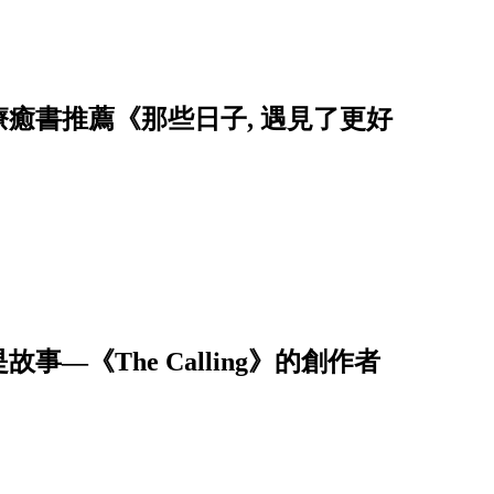
癒書推薦《那些日子, 遇見了更好
—《The Calling》的創作者