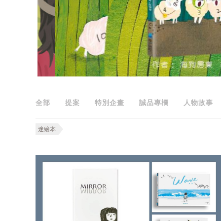
全部
提案
特別企畫
誠品專欄
人物故事
迷繪本