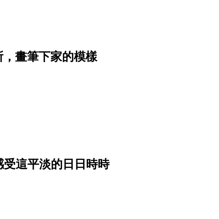
所，畫筆下家的模樣
感受這平淡的日日時時