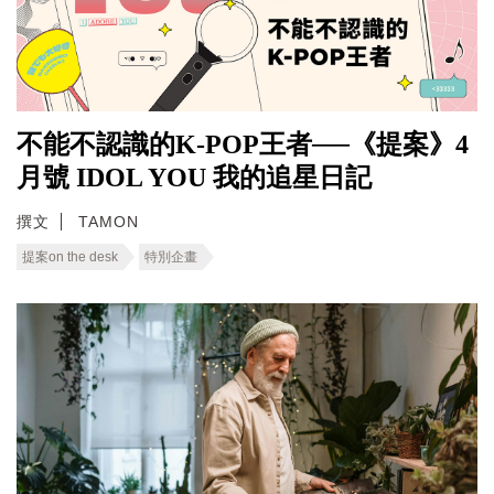
不能不認識的K-POP王者──《提案》4
月號 IDOL YOU 我的追星日記
撰文
TAMON
提案on the desk
特別企畫