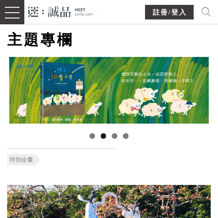
註冊/登入
主題專欄
特別企畫