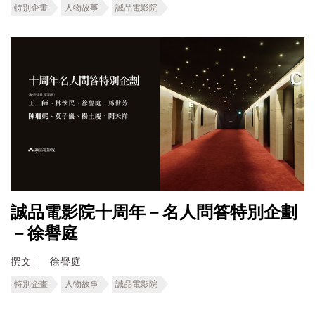
特別企畫
人物故事
誠品電影院
誠品電影院十周年－名人問答特別企劃
－徐譽庭
撰文
徐譽庭
特別企畫
人物故事
誠品電影院