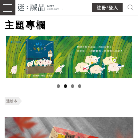
註冊/登入
主題專欄
迷繪本