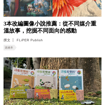
3本改編圖像小說推薦：從不同媒介重
溫故事，挖掘不同面向的感動
撰文
FLiPER Publish
迷繪本