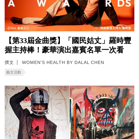
【第33屆金曲獎】「國民姑丈」羅時豐
握主持棒！豪華演出嘉賓名單一次看
撰文
WOMEN'S HEALTH BY DALAL CHEN
藝文活動