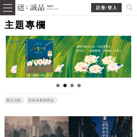
註冊/登入
主題專欄
藝文活動
美妝保養類商品