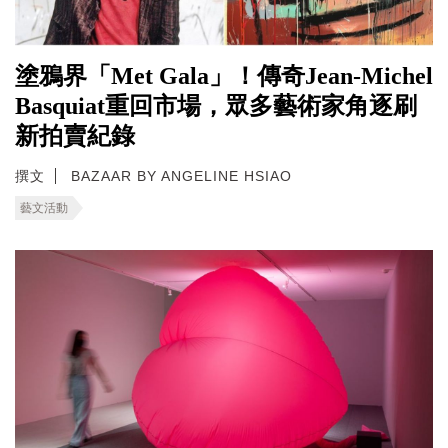
塗鴉界「Met Gala」！傳奇Jean-Michel
Basquiat重回市場，眾多藝術家角逐刷
新拍賣紀錄
撰文
BAZAAR BY ANGELINE HSIAO
藝文活動