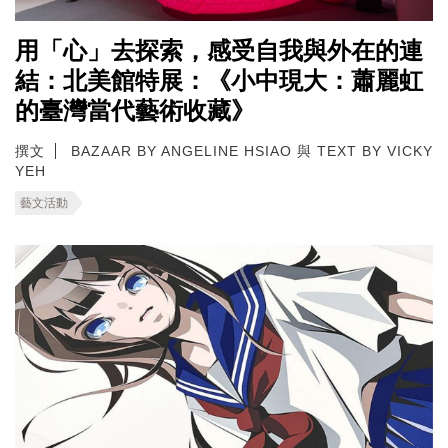
用「心」去探索，感受自我與外在的連
結：北美館特展：《小中現大：蕭麗虹
的臺灣當代藝術收藏》
撰文
BAZAAR BY ANGELINE HSIAO 與 TEXT BY VICKY
YEH
藝文活動