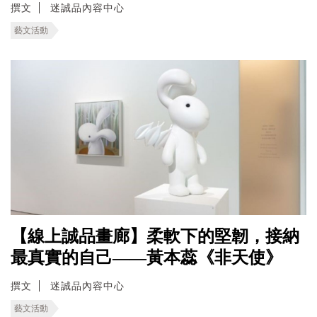
撰文
迷誠品內容中心
藝文活動
【線上誠品畫廊】柔軟下的堅韌，接納
最真實的自己——黃本蕊《非天使》
撰文
迷誠品內容中心
藝文活動