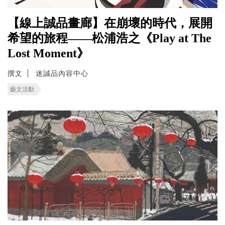
【線上誠品畫廊】在崩壞的時代，展開
希望的旅程——松浦浩之《Play at The
Lost Moment》
撰文
迷誠品內容中心
藝文活動