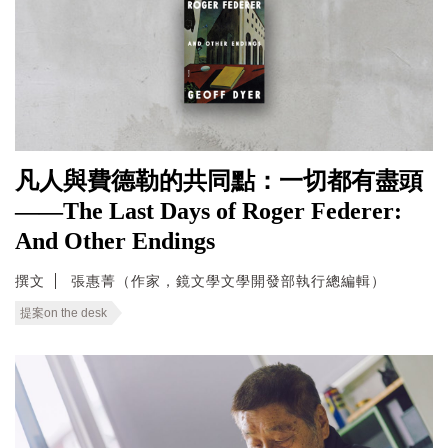
凡人與費德勒的共同點：一切都有盡頭
——The Last Days of Roger Federer:
And Other Endings
撰文
張惠菁（作家，鏡文學文學開發部執行總編輯）
提案on the desk