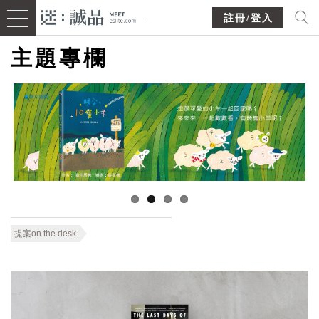
註冊/登入
主題專欄
提案on the desk