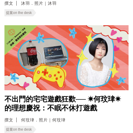
撰文
沐羽．照片｜沐羽
提案on the desk
不出門的宅宅遊戲狂歡── ✷何玟珒✷
的理想慶祝：不眠不休打遊戲
撰文
何玟珒．照片｜何玟珒
提案on the desk