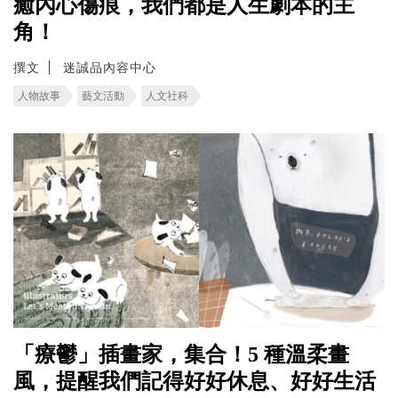
癒內心傷痕，我們都是人生劇本的主
角！
撰文
迷誠品內容中心
人物故事
藝文活動
人文社科
「療鬱」插畫家，集合！5 種溫柔畫
風，提醒我們記得好好休息、好好生活