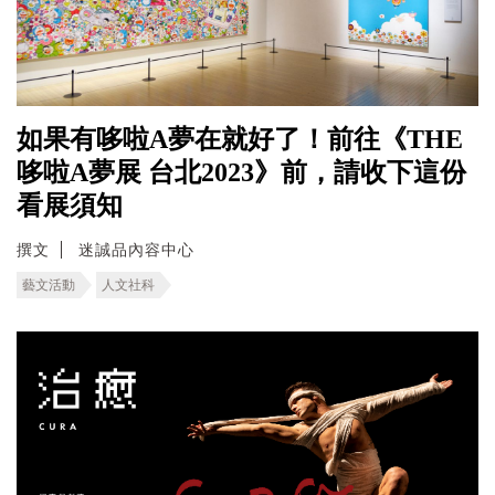
如果有哆啦A夢在就好了！前往《THE
哆啦A夢展 台北2023》前，請收下這份
看展須知
撰文
迷誠品內容中心
藝文活動
人文社科