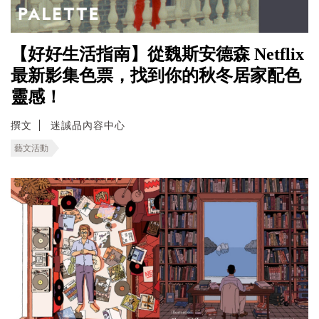
【好好生活指南】從魏斯安德森 Netflix
最新影集色票，找到你的秋冬居家配色
靈感！
撰文
迷誠品內容中心
藝文活動