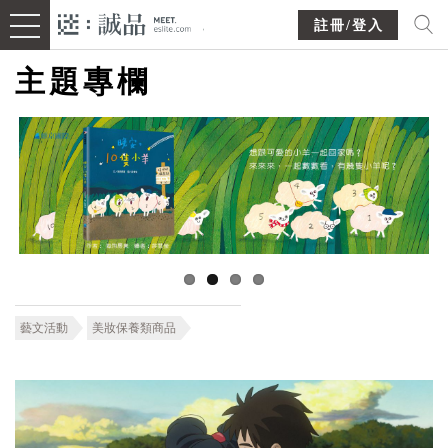
註冊/登入
主題專欄
藝文活動
美妝保養類商品