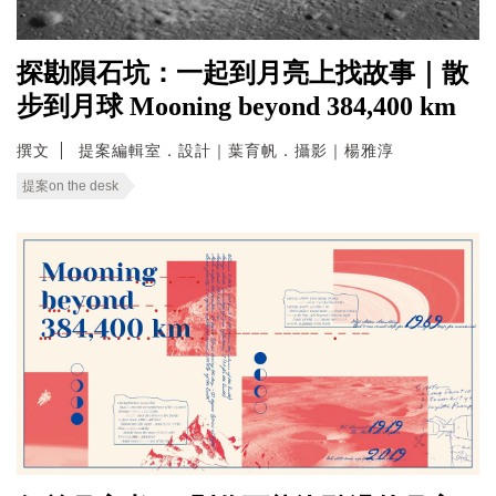
探勘隕石坑：一起到月亮上找故事｜散
步到月球 Mooning beyond 384,400 km
撰文
提案編輯室．設計｜葉育帆．攝影｜楊雅淳
提案on the desk