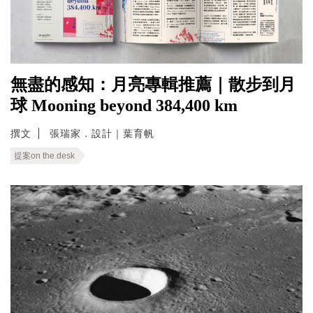
無盡的感知：月亮專輯推薦｜散步到月
球 Mooning beyond 384,400 km
撰文
張瑞家．設計｜葉育帆
提案on the desk