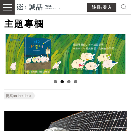
註冊/登入
主題專欄
提案on the desk