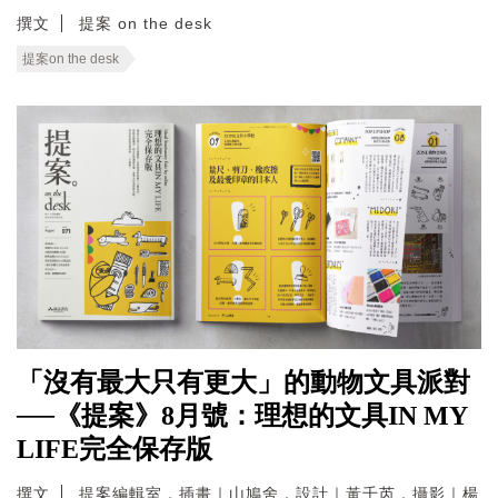
撰文
提案 on the desk
提案on the desk
「沒有最大只有更大」的動物文具派對
──《提案》8月號：理想的文具IN MY
LIFE完全保存版
撰文
提案編輯室．插畫｜山鳩舍．設計｜黃千芮．攝影｜楊