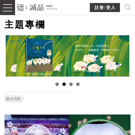
註冊/登入
主題專欄
藝文活動