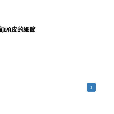
顧頭皮的細節
1