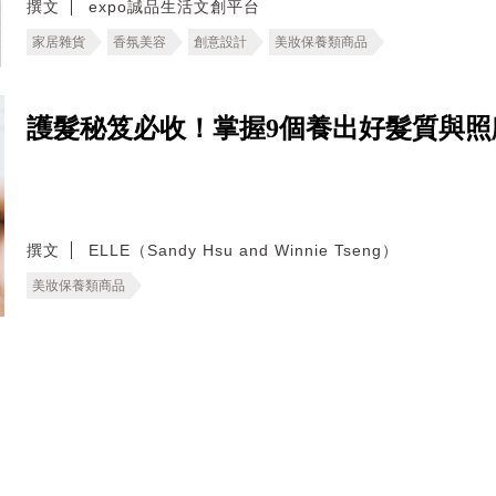
撰文
expo誠品生活文創平台
家居雜貨
香氛美容
創意設計
美妝保養類商品
護髮秘笈必收！掌握9個養出好髮質與照
撰文
ELLE（Sandy Hsu and Winnie Tseng）
美妝保養類商品