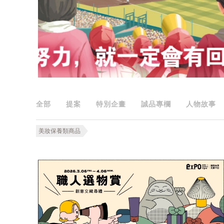
全部
提案
特別企畫
誠品專欄
人物故事
美妝保養類商品