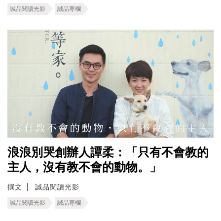
誠品閱讀光影
誠品專欄
浪浪別哭創辦人譚柔：「只有不會教的
主人，沒有教不會的動物。」
撰文
誠品閱讀光影
誠品閱讀光影
誠品專欄