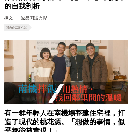
的自我剖析
撰文
誠品閱讀光影
誠品閱讀光影
有一群年輕人在南機場整建住宅裡，打
造了現代的桃花源。「想做的事情，似
乎都能被實現！」