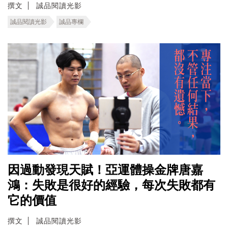
撰文
誠品閱讀光影
誠品閱讀光影
誠品專欄
因過動發現天賦！亞運體操金牌唐嘉
鴻：失敗是很好的經驗，每次失敗都有
它的價值
撰文
誠品閱讀光影