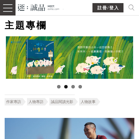
註冊/登入
主題專欄
作家專訪
人物專訪
誠品閱讀光影
人物故事