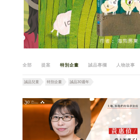
全部
提案
特別企畫
誠品專欄
人物故事
誠品兒童
特別企畫
誠品30週年