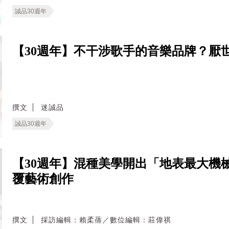
誠品30週年
【30週年】不干涉歌手的音樂品牌？厭
撰文
迷誠品
誠品30週年
【30週年】混種美學開出「地表最大機
覆藝術創作
撰文
採訪編輯：賴柔蒨／數位編輯：莊偉祺