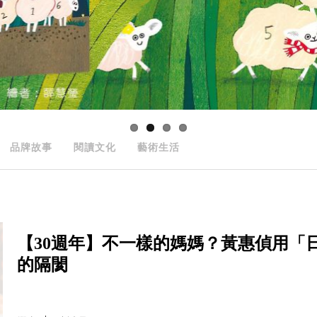
品牌故事
閱讀文化
藝術生活
【30週年】不一樣的媽媽？黃惠偵用「
的隔閡