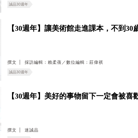
誠品30週年
【30週年】讓美術館走進課本，不到3
撰文
採訪編輯：賴柔蒨／數位編輯：莊偉祺
誠品30週年
【30週年】美好的事物留下一定會被喜
撰文
迷誠品