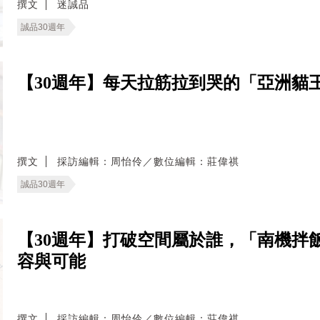
撰文
迷誠品
誠品30週年
【30週年】每天拉筋拉到哭的「亞洲貓
撰文
採訪編輯：周怡伶／數位編輯：莊偉祺
誠品30週年
【30週年】打破空間屬於誰，「南機拌
容與可能
撰文
採訪編輯：周怡伶／數位編輯：莊偉祺