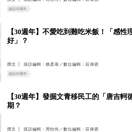
誠品30週年
【30週年】不愛吃到難吃米飯！「感性
好」？
撰文
採訪編輯：賴柔蒨／數位編輯：莊偉祺
誠品30週年
【30週年】發掘文青移民工的「唐吉軻
期？
撰文
採訪編輯：周怡伶／數位編輯：莊偉祺