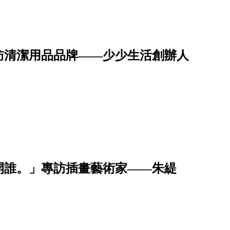
訪清潔用品品牌——少少生活創辦人
開誰。」專訪插畫藝術家——朱緹