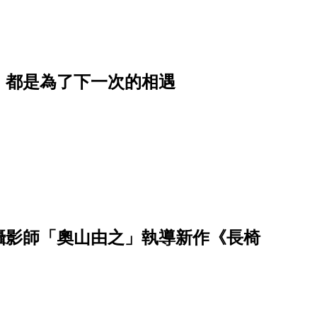
，都是為了下一次的相遇
攝影師「奧山由之」執導新作《長椅