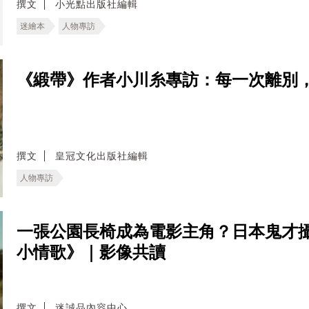
撰文
小光點出版社編輯
迷繪本
人物專訪
《緞帶》作者小川糸專訪：每一次離別
撰文
皇冠文化出版社編輯
人物專訪
一張公園長椅成為電影主角？日本鬼才
小情歌》｜影像共讀
撰文
迷誠品內容中心