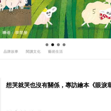
品牌故事
閱讀文化
藝術生活
想哭就哭也沒有關係，專訪繪本《眼淚