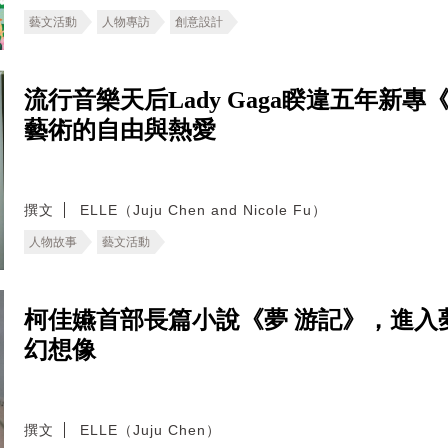
藝文活動
人物專訪
創意設計
流行音樂天后Lady Gaga睽違五年新
藝術的自由與熱愛
撰文
ELLE（Juju Chen and Nicole Fu）
人物故事
藝文活動
柯佳嬿首部長篇小說《夢 游記》，進入
幻想像
撰文
ELLE（Juju Chen）