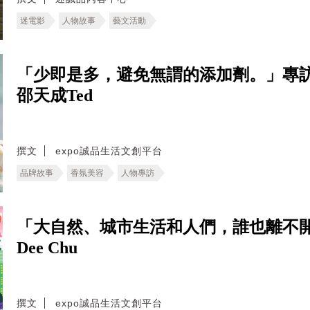
迷電影
人物故事
藝文活動
「少即是多，避免無謂的添加劑。」專
邵天成Ted
撰文
expo誠品生活文創平台
品牌故事
香氛美容
人物專訪
「大自然、城市生活和人們，誰也離不
Dee Chu
撰文
expo誠品生活文創平台