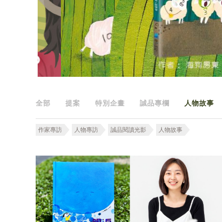
全部
提案
特別企畫
誠品專欄
人物故事
作家專訪
人物專訪
誠品閱讀光影
人物故事