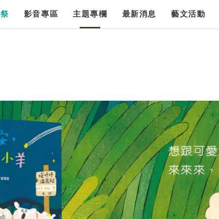
漫祭
影音專區
主題專欄
最新消息
藝文活動