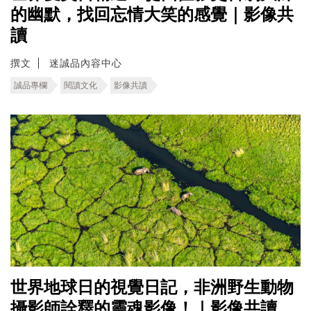
的幽默，找回忘情大笑的感覺｜影像共
讀
撰文
迷誠品內容中心
誠品專欄
閱讀文化
影像共讀
世界地球日的視覺日記，非洲野生動物
攝影師詮釋的靈魂影像！｜影像共讀