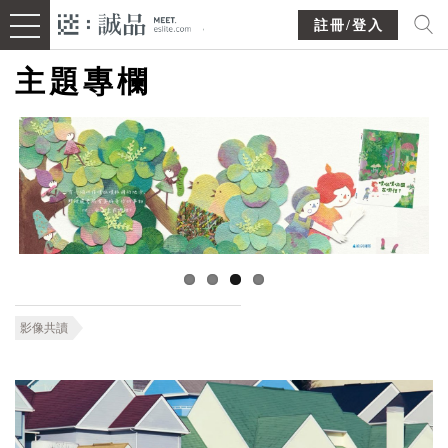
註冊/登入
主題專欄
影像共讀