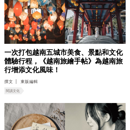
一次打包越南五城市美食、景點和文化
體驗行程，《越南旅繪手帖》為越南旅
行增添文化風味！
撰文
東販編輯
閱讀文化