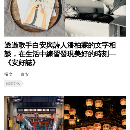
透過歌手白安與詩人潘柏霖的文字相
談，在生活中練習發現美好的時刻—
《安好誌》
撰文
白安
閱讀文化