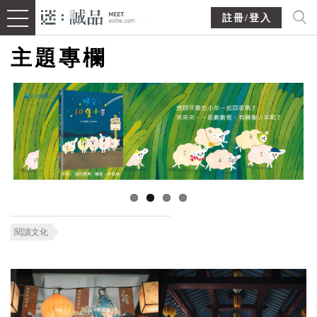
註冊/登入
主題專欄
閱讀文化