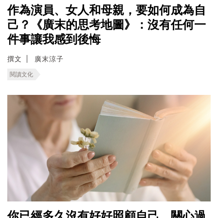
作為演員、女人和母親，要如何成為自
己？《廣末的思考地圖》：沒有任何一
件事讓我感到後悔
撰文
廣末涼子
閱讀文化
你已經多久沒有好好照顧自己，關心過