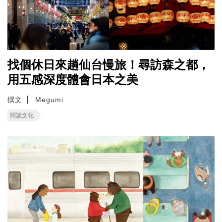
找個休日來趟仙台慢旅！尋訪森之都，
用五感深度體會日本之美
撰文
Megumi
閱讀文化