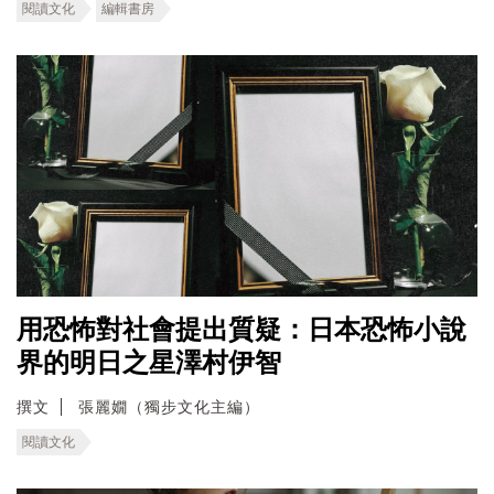
閱讀文化
編輯書房
用恐怖對社會提出質疑：日本恐怖小說
界的明日之星澤村伊智
撰文
張麗嫺（獨步文化主編）
閱讀文化