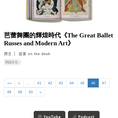
芭蕾舞團的輝煌時代《The Great Ballet
Russes and Modern Art》
撰文
提案 on the desk
閱讀文化
««
«
…
41
42
43
44
45
46
47
48
49
50
»