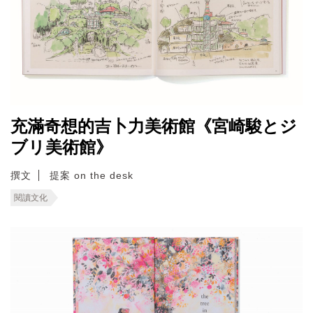
充滿奇想的吉卜力美術館《宮崎駿とジ
ブリ美術館》
撰文
提案 on the desk
閱讀文化