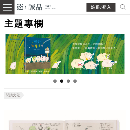
註冊/登入
主題專欄
閱讀文化