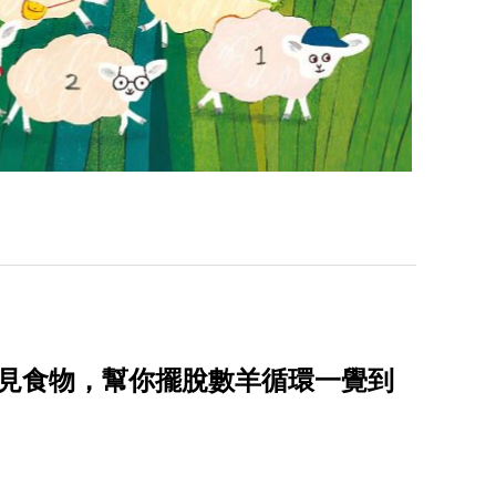
常見食物，幫你擺脫數羊循環一覺到