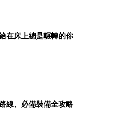
獻給在床上總是輾轉的你
山路線、必備裝備全攻略