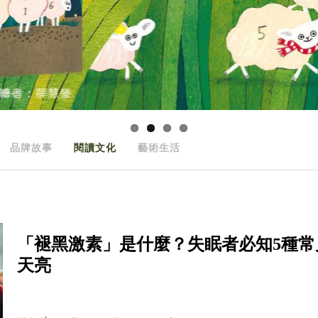
品牌故事
閱讀文化
藝術生活
「褪黑激素」是什麼？失眠者必知5種
天亮