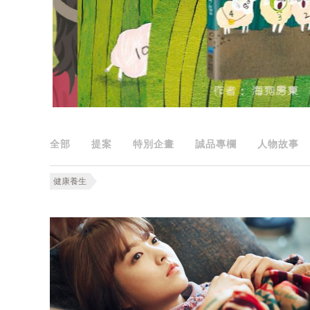
全部
提案
特別企畫
誠品專欄
人物故事
健康養生