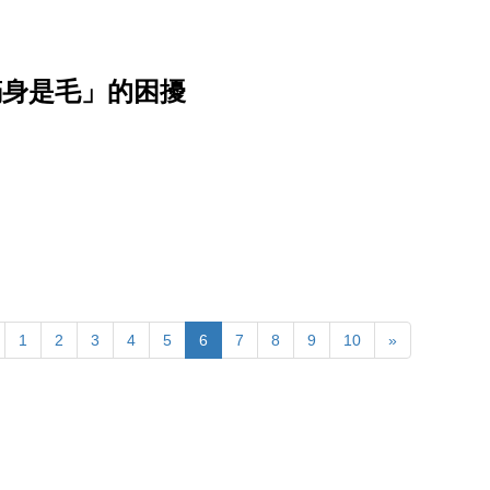
滿身是毛」的困擾
1
2
3
4
5
6
7
8
9
10
»