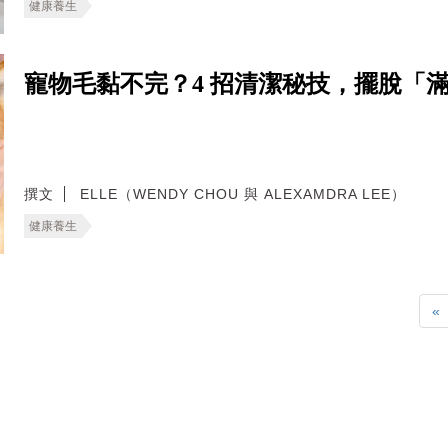
健康養生
寵物毛黏不完？4 招清潔秘技，擺脫「
撰文
ELLE（WENDY CHOU 與 ALEXAMDRA LEE）
健康養生
«