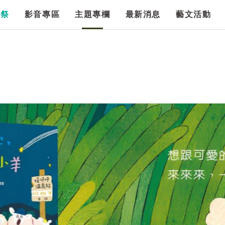
漫祭
影音專區
主題專欄
最新消息
藝文活動