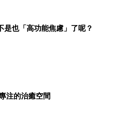
不是也「高功能焦慮」了呢？
專注的治癒空間