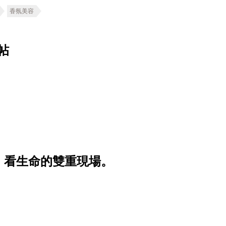
香氛美容
帖
，看生命的雙重現場。