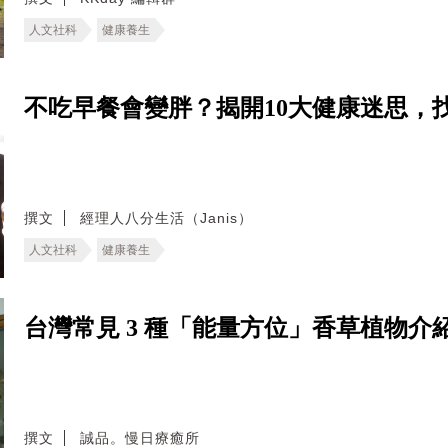
人文社科
健康養生
不吃早餐會變胖？揭開10大健康迷思，
撰文
經理人八分生活（Janis）
人文社科
健康養生
台灣常見 3 種「能量方位」香草植物介
撰文
誠品。慢日療癒所