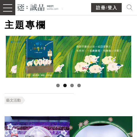
註冊/登入
主題專欄
藝文活動