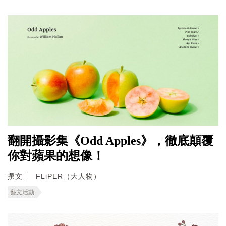
翻開攝影集《Odd Apples》，徹底顛覆
你對蘋果的想像！
撰文
FLiPER（大人物）
藝文活動