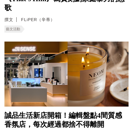
歌
撰文
FLiPER（辛蒂）
藝文活動
誠品生活新店開箱！編輯盤點4間質感
香氛店，每次經過都捨不得離開