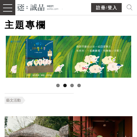
註冊/登入
主題專欄
藝文活動