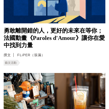
勇敢離開錯的人，更好的未來在等你；
法國動畫《Paroles d'Amour》讓你在愛
中找到力量
撰文
FLiPER（張滿）
藝文活動