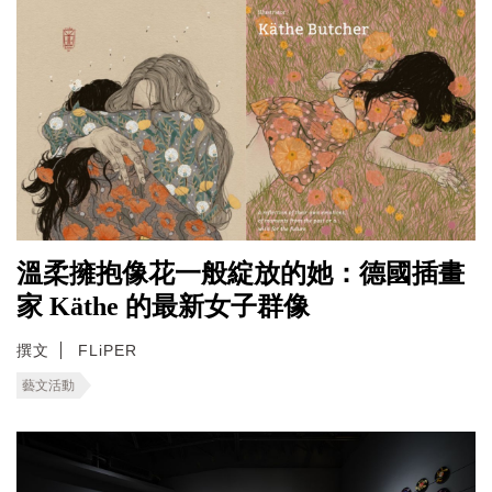
溫柔擁抱像花一般綻放的她：德國插畫
家 Käthe 的最新女子群像
撰文
FLiPER
藝文活動