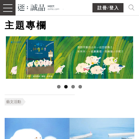
註冊/登入
主題專欄
藝文活動