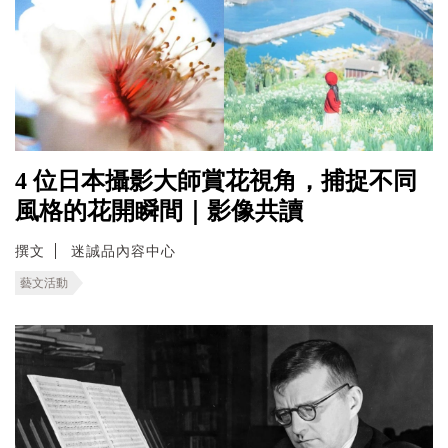
4 位日本攝影大師賞花視角，捕捉不同
風格的花開瞬間｜影像共讀
撰文
迷誠品內容中心
藝文活動