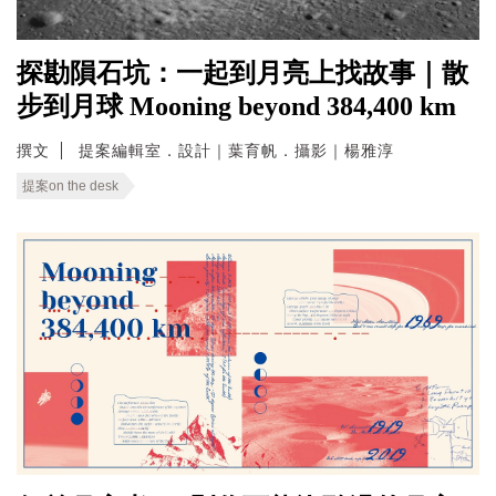
探勘隕石坑：一起到月亮上找故事｜散
步到月球 Mooning beyond 384,400 km
撰文
提案編輯室．設計｜葉育帆．攝影｜楊雅淳
提案on the desk