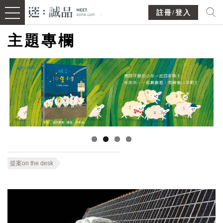
註冊/登入
主題專欄
提案on the desk