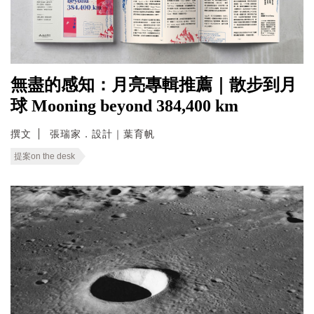
無盡的感知：月亮專輯推薦｜散步到月
球 Mooning beyond 384,400 km
撰文
張瑞家．設計｜葉育帆
提案on the desk