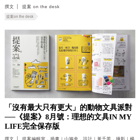
撰文
提案 on the desk
提案on the desk
「沒有最大只有更大」的動物文具派對
──《提案》8月號：理想的文具IN MY
LIFE完全保存版
撰文
提案編輯室．插畫｜山鳩舍．設計｜黃千芮．攝影｜楊