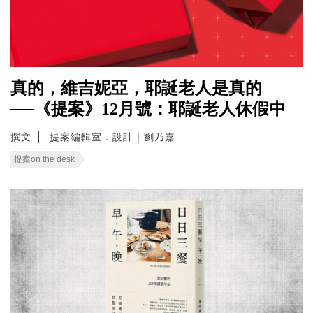
真的，維吉妮亞，耶誕老人是真的
──《提案》12月號：耶誕老人休假中
撰文
提案編輯室．設計｜劉乃嘉
提案on the desk