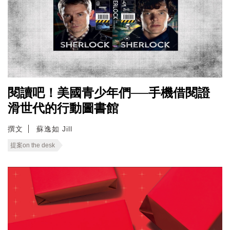
閱讀吧！美國青少年們──手機借閱證
滑世代的行動圖書館
撰文
蘇逸如 Jill
提案on the desk