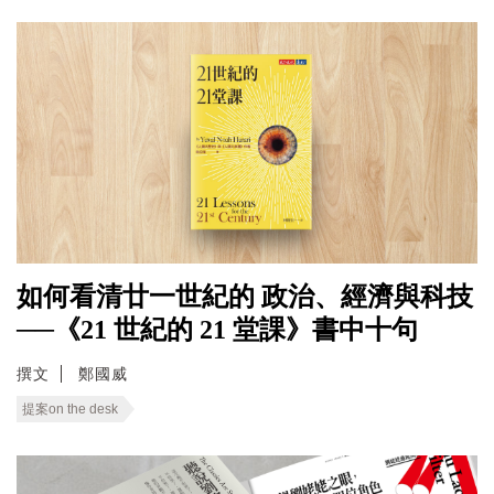
如何看清廿一世紀的 政治、經濟與科技
──《21 世紀的 21 堂課》書中十句
撰文
鄭國威
提案on the desk