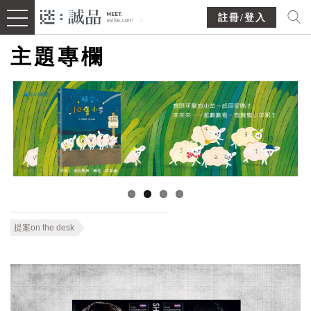
註冊/登入
主題專欄
提案on the desk