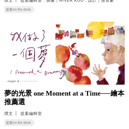
撰文
提案編輯室．插畫｜RIVER KUO．設計｜張育豪
提案on the desk
夢的光景 one Moment at a Time──繪本
推薦選
撰文
提案編輯室
提案on the desk