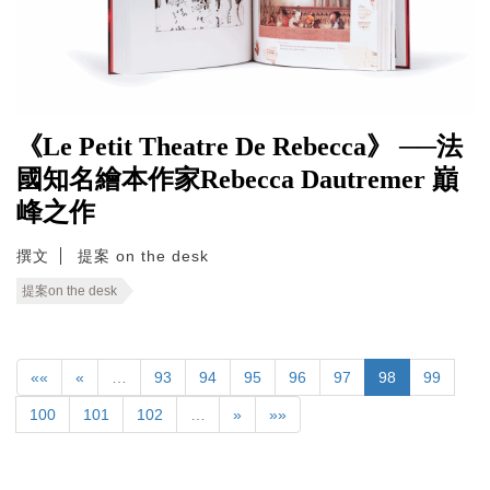
《Le Petit Theatre De Rebecca》 ──法
國知名繪本作家Rebecca Dautremer 巔
峰之作
撰文
提案 on the desk
提案on the desk
««
«
…
93
94
95
96
97
98
99
100
101
102
…
»
»»