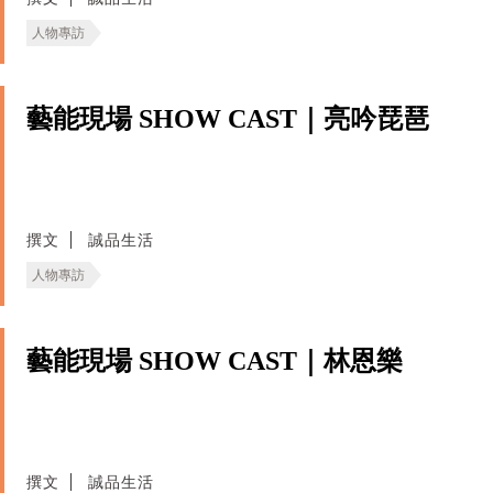
人物專訪
藝能現場 SHOW CAST｜亮吟琵琶
撰文
誠品生活
人物專訪
藝能現場 SHOW CAST｜林恩樂
撰文
誠品生活