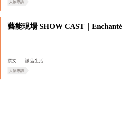
人物專訪
藝能現場 SHOW CAST｜Enchanté
撰文
誠品生活
人物專訪