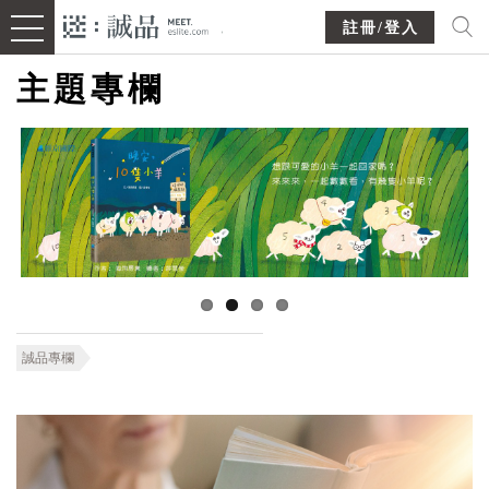
註冊/登入
主題專欄
誠品專欄