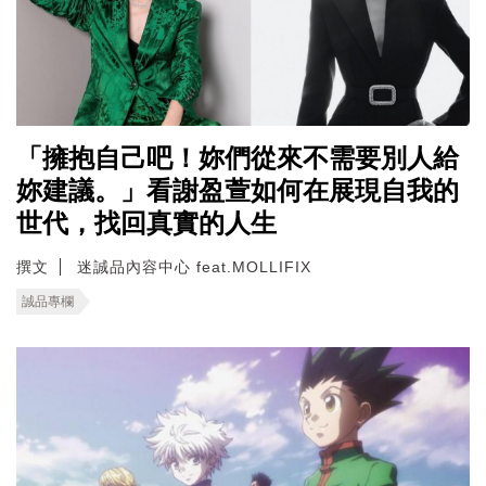
「擁抱自己吧！妳們從來不需要別人給
妳建議。」看謝盈萱如何在展現自我的
世代，找回真實的人生
撰文
迷誠品內容中心 feat.MOLLIFIX
誠品專欄