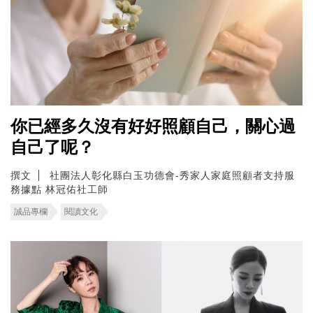
你已經多久沒有好好照顧自己，關心過
自己了呢？
撰文
社團法人彰化縣白玉功德會-秀家人家庭照顧者支持服
務據點 林冠佑社工師
誠品專欄
閱讀文化