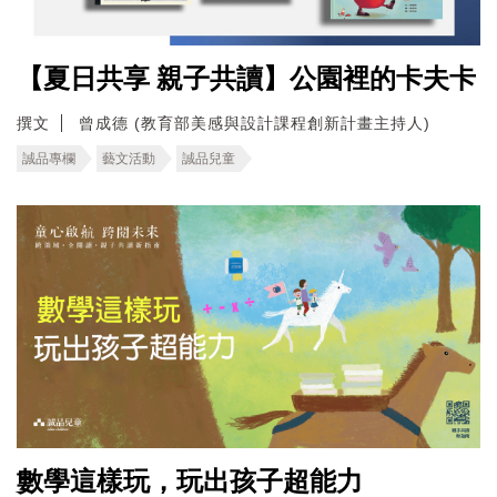
【夏日共享 親子共讀】公園裡的卡夫卡
撰文
曾成德 (教育部美感與設計課程創新計畫主持人)
誠品專欄
藝文活動
誠品兒童
數學這樣玩，玩出孩子超能力