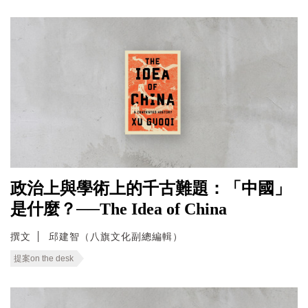
政治上與學術上的千古難題：「中國」
是什麼？──The Idea of China
撰文
邱建智（八旗文化副總編輯）
提案on the desk