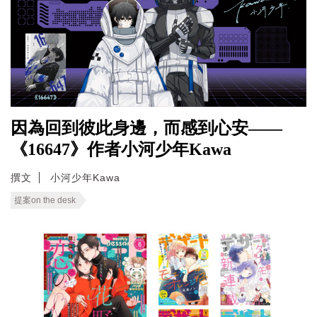
因為回到彼此身邊，而感到心安——
《16647》作者小河少年Kawa
撰文
小河少年Kawa
提案on the desk