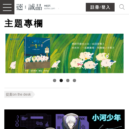
註冊/登入
主題專欄
提案on the desk