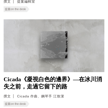
撰文
提案編輯室
提案on the desk
Cicada《凝視白色的邊界》—在冰川消
失之前，走過它留下的路
撰文
Cicada 作曲、鋼琴手 江致潔
提案on the desk