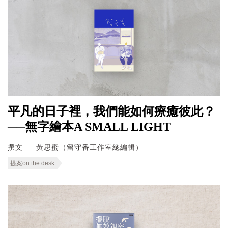
平凡的日子裡，我們能如何療癒彼此？
──無字繪本A SMALL LIGHT
撰文
黃思蜜（留守番工作室總編輯）
提案on the desk