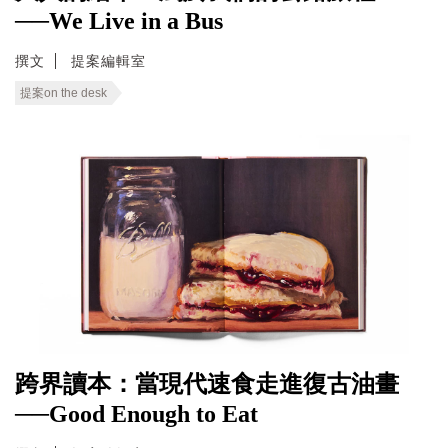
──We Live in a Bus
撰文
提案編輯室
提案on the desk
跨界讀本：當現代速食走進復古油畫
──Good Enough to Eat