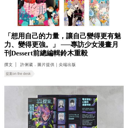
「想用自己的力量，讓自己變得更有魅
力、變得更強。」 ──專訪少女漫畫月
刊Dessert前總編輯鈴木重毅
撰文
許俐葳．圖片提供｜尖端出版
提案on the desk