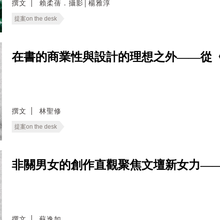
撰文
賴柔蒨．攝影│楊雅淳
提案on the desk
在書的商業性與設計的理想之外——從《設
撰文
林聖修
提案on the desk
非關男女的創作直觀聚焦文壇新女力—
撰文
蘇逸如