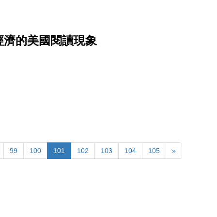
經濟的美國閱讀現象
99
100
101
102
103
104
105
»