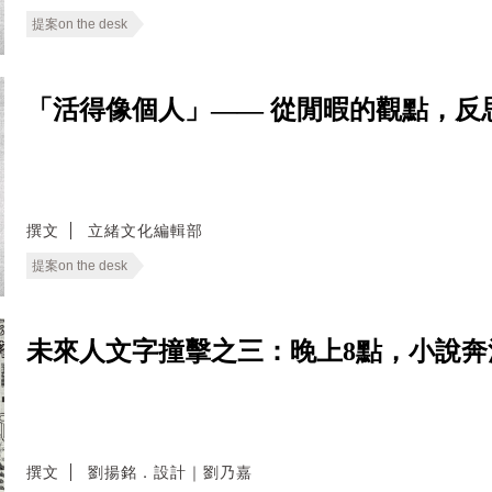
提案on the desk
「活得像個人」—— 從閒暇的觀點，反
撰文
立緒文化編輯部
提案on the desk
未來人文字撞擊之三：晚上8點，小說奔
撰文
劉揚銘．設計｜劉乃嘉