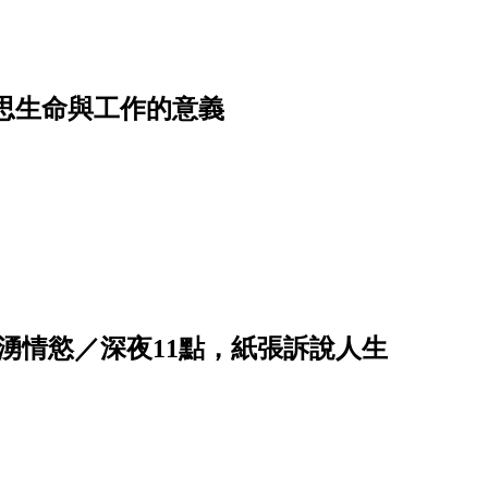
思生命與工作的意義
湧情慾／深夜11點，紙張訴說人生