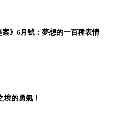
提案》6月號：夢想的一百種表情
之境的勇氣！