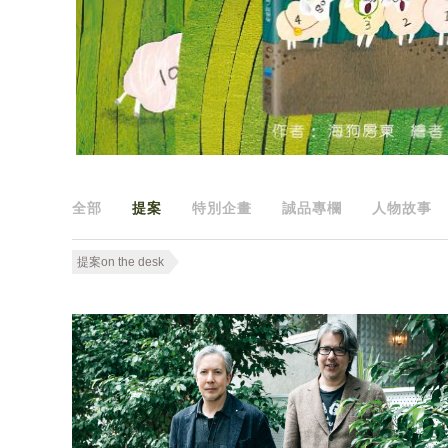
全部
提案
特別企畫
誠品專欄
人物故事
提案on the desk