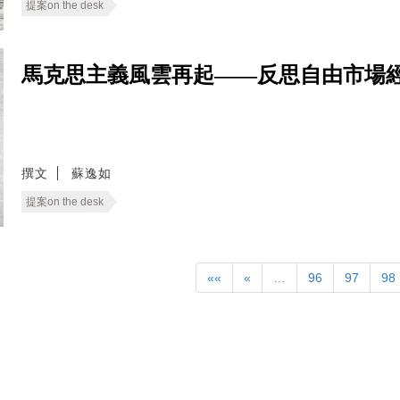
提案on the desk
馬克思主義風雲再起——反思自由市場
撰文
蘇逸如
提案on the desk
««
«
…
96
97
98