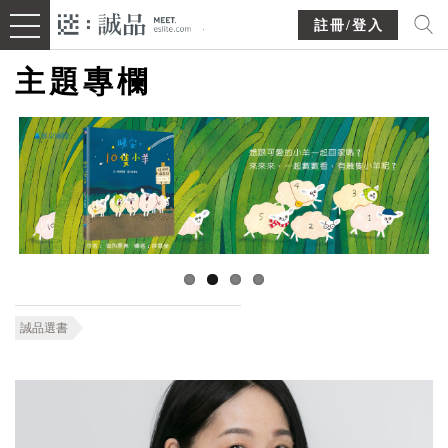
註冊/登入
主題專欄
誠品選書