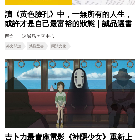
讀《黃色臉孔》中，一無所有的人生，
或許才是自己最富裕的狀態｜誠品選書
撰文
迷誠品內容中心
外文閱讀
誠品選書
閱讀文化
吉卜力最賣座電影《神隱少女》重新上