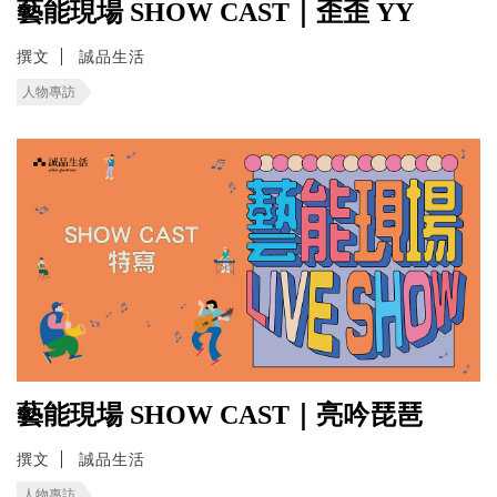
藝能現場 SHOW CAST｜歪歪 YY
撰文
誠品生活
人物專訪
藝能現場 SHOW CAST｜亮吟琵琶
撰文
誠品生活
人物專訪