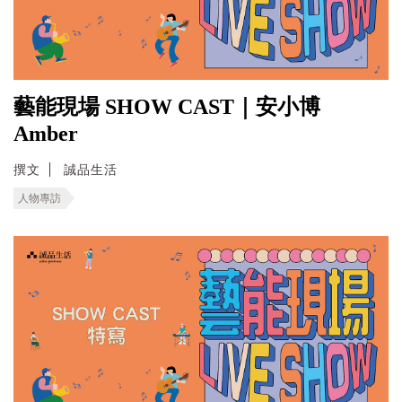
藝能現場 SHOW CAST｜安小博
Amber
撰文
誠品生活
人物專訪