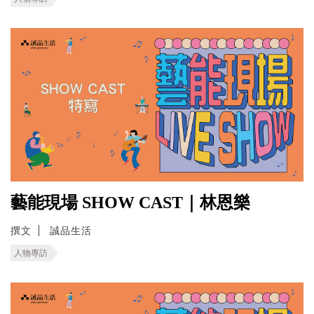
藝能現場 SHOW CAST｜林恩樂
撰文
誠品生活
人物專訪