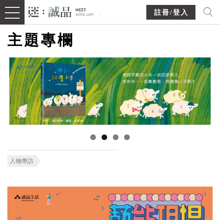
註冊/登入
主題專欄
人物專訪