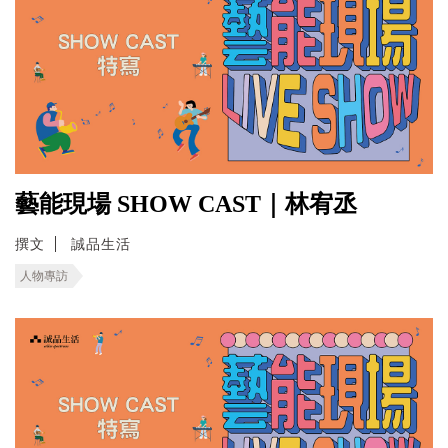
藝能現場 SHOW CAST｜林宥丞
撰文
誠品生活
人物專訪