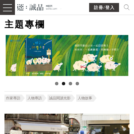
註冊/登入
主題專欄
作家專訪
人物專訪
誠品閱讀光影
人物故事