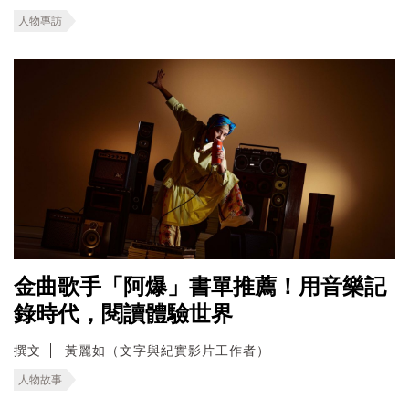
人物專訪
金曲歌手「阿爆」書單推薦！用音樂記
錄時代，閱讀體驗世界
撰文
黃麗如（文字與紀實影片工作者）
人物故事