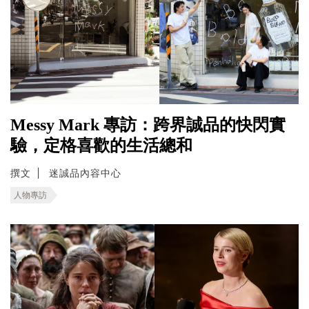
Messy Mark 專訪：跨界誠品的快閃實
驗，定格喜歡的生活總和
撰文
迷誠品內容中心
人物專訪