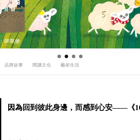
品牌故事
閱讀文化
藝術生活
因為回到彼此身邊，而感到心安——《166