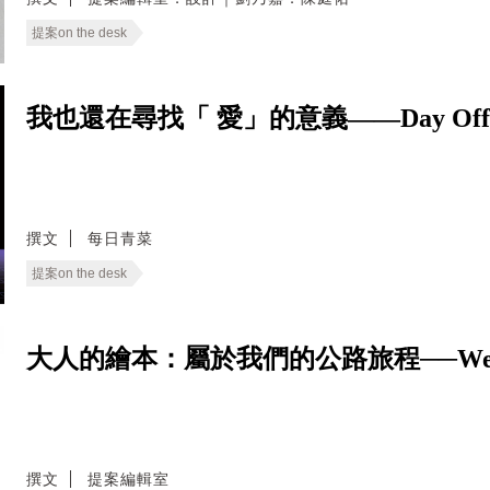
提案on the desk
我也還在尋找「 愛」的意義——Day Of
撰文
每日青菜
提案on the desk
大人的繪本：屬於我們的公路旅程──We Live
撰文
提案編輯室