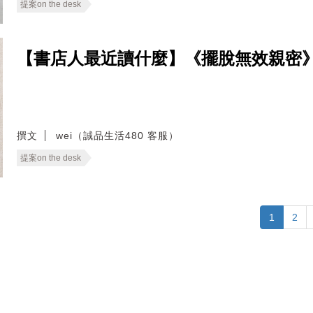
提案on the desk
【書店人最近讀什麼】《擺脫無效親密
撰文
wei（誠品生活480 客服）
提案on the desk
1
2