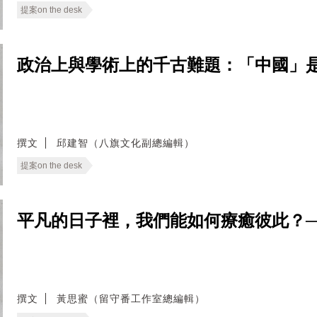
提案on the desk
政治上與學術上的千古難題：「中國」是什麼？──
撰文
邱建智（八旗文化副總編輯）
提案on the desk
平凡的日子裡，我們能如何療癒彼此？──無
撰文
黃思蜜（留守番工作室總編輯）