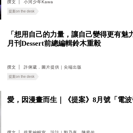
撰文
小河少年Kawa
提案on the desk
「想用自己的力量，讓自己變得更有魅力
月刊Dessert前總編輯鈴木重毅
撰文
許俐葳．圖片提供｜尖端出版
提案on the desk
愛，因漫畫而生｜《提案》8月號「電
撰文
提案編輯室．設計｜劉乃嘉．陳庭佑