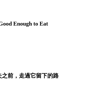
nough to Eat
消失之前，走過它留下的路