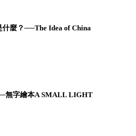
The Idea of China
字繪本A SMALL LIGHT