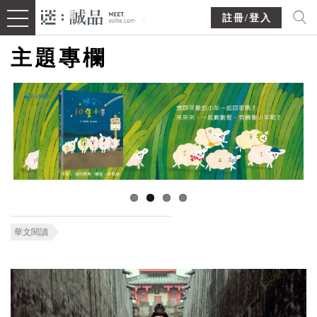
註冊/登入
主題專欄
華文閱讀