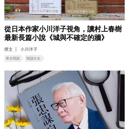
從日本作家小川洋子視角，讀村上春樹
最新長篇小說《城與不確定的牆》
撰文
小川洋子
華文閱讀
閱讀文化