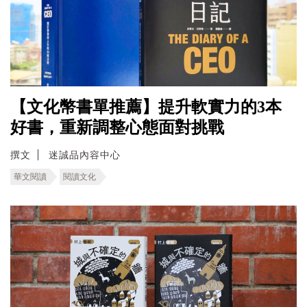
【文化幣書單推薦】提升軟實力的3本
好書，重新調整心態面對挑戰
撰文
迷誠品內容中心
華文閱讀
閱讀文化