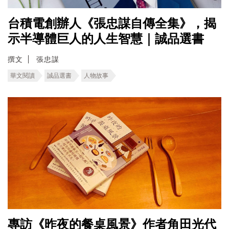
台積電創辦人《張忠謀自傳全集》，揭
示半導體巨人的人生智慧｜誠品選書
撰文
張忠謀
華文閱讀
誠品選書
人物故事
專訪《昨夜的餐桌風景》作者角田光代