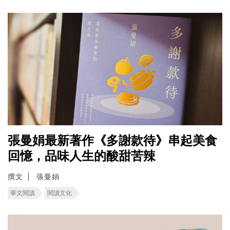
張曼娟最新著作《多謝款待》串起美食
回憶，品味人生的酸甜苦辣
撰文
張曼娟
華文閱讀
閱讀文化