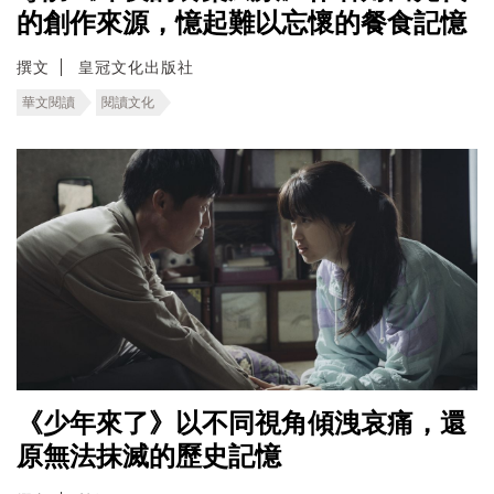
的創作來源，憶起難以忘懷的餐食記憶
撰文
皇冠文化出版社
華文閱讀
閱讀文化
《少年來了》以不同視角傾洩哀痛，還
原無法抹滅的歷史記憶