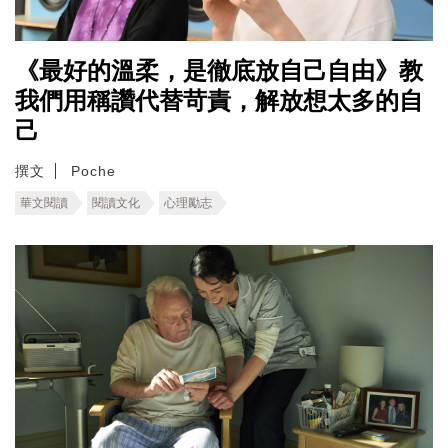
《最好的溫柔，是徹底放自己自由》教
我們用稱讚代替苛責，解放想太多的自
己
撰文
Poche
華文閱讀
閱讀文化
心理勵志