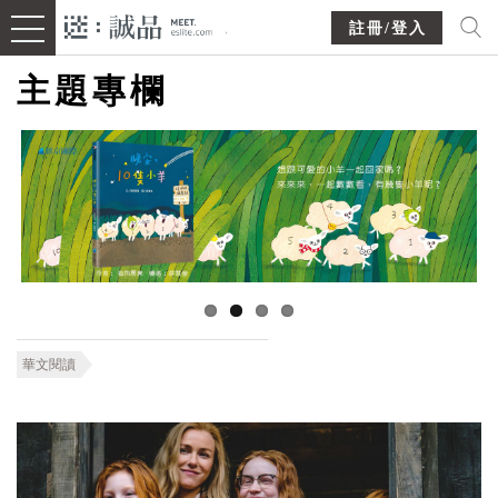
註冊/登入
主題專欄
華文閱讀