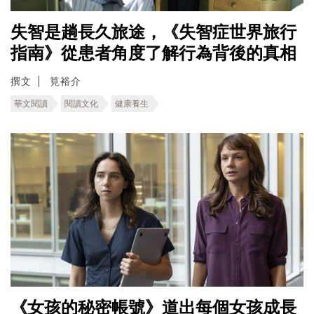
失智是趟長久旅途，《失智症世界旅行
指南》從患者角度了解行為背後的真相
撰文
筧裕介
華文閱讀
閱讀文化
健康養生
《女孩的秘密帳號》道出每個女孩成長