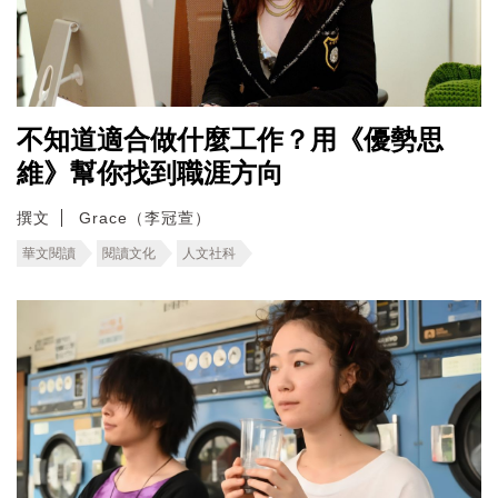
不知道適合做什麼工作？用《優勢思
維》幫你找到職涯方向
撰文
Grace（李冠萱）
華文閱讀
閱讀文化
人文社科