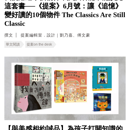
這套書──《提案》6月號：讓《追憶》
變好讀的10個物件 The Classics Are Still
Classic
撰文
提案編輯室．設計｜劉乃嘉、傅文豪
華文閱讀
提案on the desk
【與美感相約誠品】為孩子打開知識的