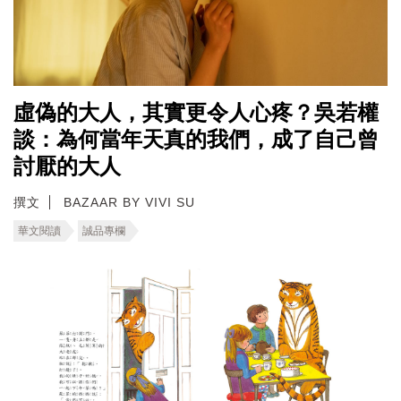
虛偽的大人，其實更令人心疼？吳若權
談：為何當年天真的我們，成了自己曾
討厭的大人
撰文
BAZAAR BY VIVI SU
華文閱讀
誠品專欄