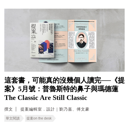
這套書，可能真的沒幾個人讀完──《提
案》5月號：普魯斯特的鼻子與瑪德蓮
The Classic Are Still Classic
撰文
提案編輯室．設計｜劉乃嘉、傅文豪
華文閱讀
提案on the desk