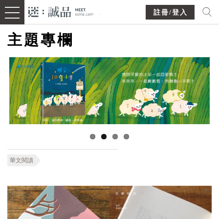
註冊/登入
主題專欄
華文閱讀