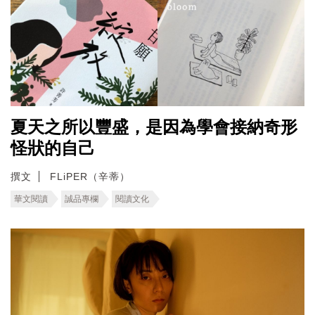
夏天之所以豐盛，是因為學會接納奇形
怪狀的自己
撰文
FLiPER（辛蒂）
華文閱讀
誠品專欄
閱讀文化