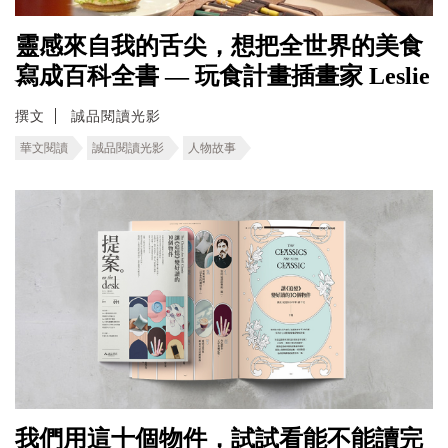
靈感來自我的舌尖，想把全世界的美食
寫成百科全書 — 玩食計畫插畫家 Leslie
撰文
誠品閱讀光影
華文閱讀
誠品閱讀光影
人物故事
我們用這十個物件，試試看能不能讀完