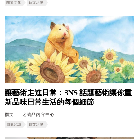
閱讀文化
藝文活動
讓藝術走進日常：SNS 話題藝術讓你重
新品味日常生活的每個細節
撰文
迷誠品內容中心
圖像閱讀
藝文活動