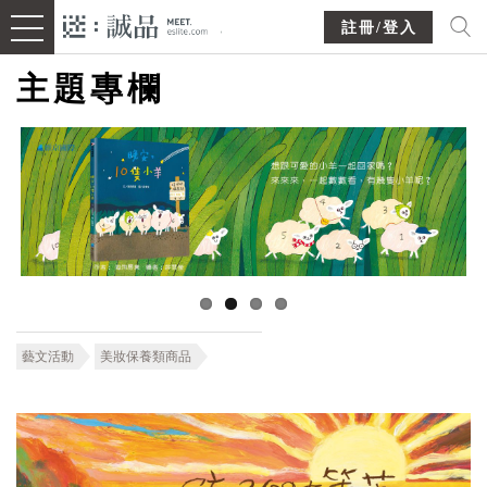
註冊/登入
主題專欄
藝文活動
美妝保養類商品