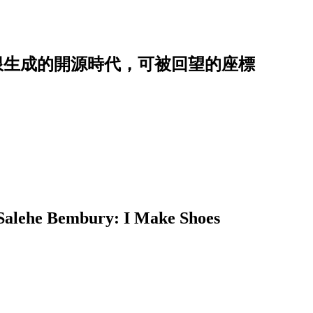
慧無限生成的開源時代，可被回望的座標
embury: I Make Shoes