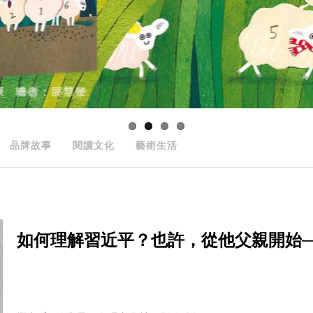
品牌故事
閱讀文化
藝術生活
如何理解習近平？也許，從他父親開始──The Part