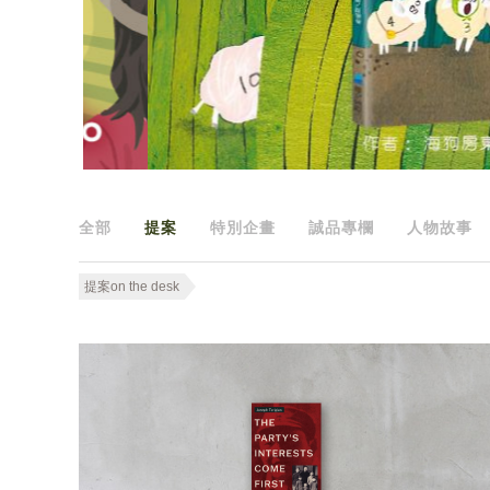
全部
提案
特別企畫
誠品專欄
人物故事
提案on the desk