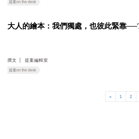
提案on the desk
大人的繪本：我們獨處，也彼此緊靠──The Cozie
撰文
提案編輯室
提案on the desk
«
1
2